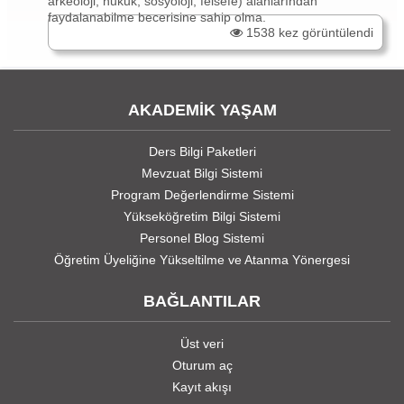
arkeoloji, hukuk, sosyoloji, felsefe) alanlarından
faydalanabilme becerisine sahip olma.
1538 kez görüntülendi
AKADEMİK YAŞAM
Ders Bilgi Paketleri
Mevzuat Bilgi Sistemi
Program Değerlendirme Sistemi
Yükseköğretim Bilgi Sistemi
Personel Blog Sistemi
Öğretim Üyeliğine Yükseltilme ve Atanma Yönergesi
BAĞLANTILAR
Üst veri
Oturum aç
Kayıt akışı